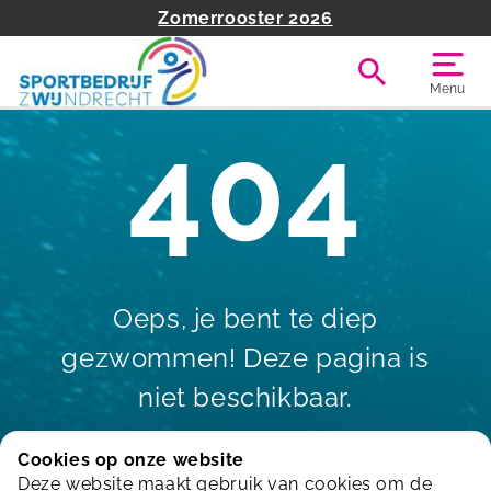
Zomerrooster 2026
Menu
404
Oeps, je bent te diep
gezwommen! Deze pagina is
niet beschikbaar.
Cookies op onze website
Deze website maakt gebruik van cookies om de