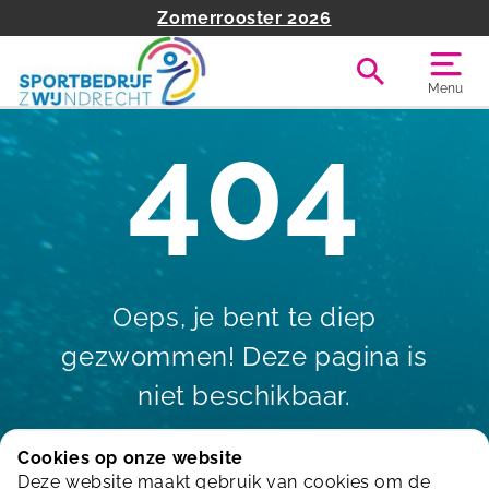
Zomerrooster 2026
Menu
404
Oeps, je bent te diep
gezwommen! Deze pagina is
niet beschikbaar.
Cookies op onze website
Deze website maakt gebruik van cookies om de