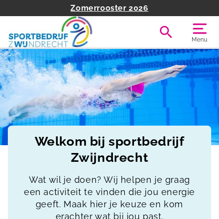
Zomerrooster 2026
Menu
Welkom bij sportbedrijf
Zwijndrecht
Wat wil je doen? Wij helpen je graag
een activiteit te vinden die jou energie
geeft. Maak hier je keuze en kom
erachter wat bij jou past.