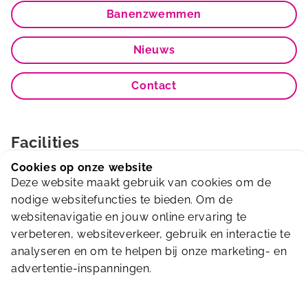
Banenzwemmen
Nieuws
Contact
Facilities
Cookies op onze website
Deze website maakt gebruik van cookies om de
nodige websitefuncties te bieden. Om de
Lockers
Kinderbad
Kleedkamers
websitenavigatie en jouw online ervaring te
verbeteren, websiteverkeer, gebruik en interactie te
analyseren en om te helpen bij onze marketing- en
Bekijk alle
advertentie-inspanningen.
faciliteiten
Rolstoel vriendelijk
Recreatie zwembad