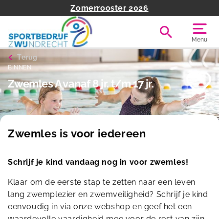
Zomerrooster 2026
Menu
Terug
BINNEN
Zwemles A vanaf 8 jr. t/m 17 jr.
Zwemles is voor iedereen
Schrijf je kind vandaag nog in voor zwemles!
Klaar om de eerste stap te zetten naar een leven
lang zwemplezier en zwemveiligheid? Schrijf je kind
eenvoudig in via onze webshop en geef het een
waardevolle vaardigheid mee voor de rest van zijn