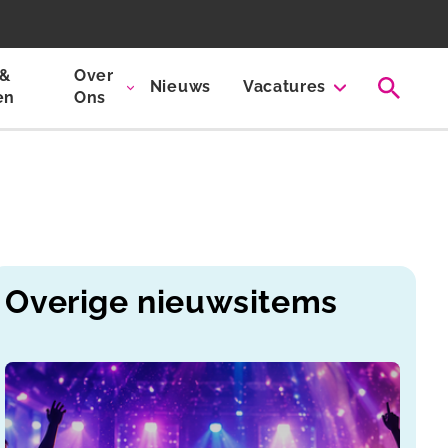
 &
Over
Nieuws
Vacatures
en
Ons
Overige nieuwsitems