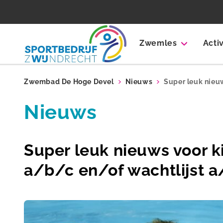
Zwemles
Acti
Zwembad De Hoge Devel
Nieuws
Super leuk nieu
Nieuws
Super leuk nieuws voor 
a/b/c en/of wachtlijst 