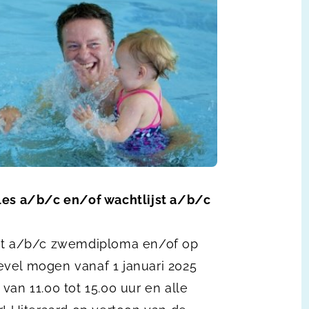
mles a/b/c en/of wachtlijst a/b/c
het a/b/c zwemdiploma en/of op
vel mogen vanaf 1 januari 2025
 11.00 tot 15.00 uur en alle