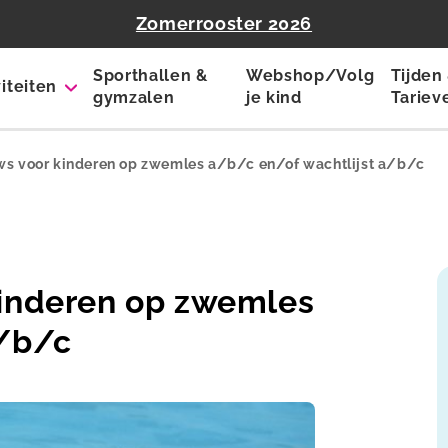
Zomerrooster 2026
Sporthallen &
Webshop/Volg
Tijden
viteiten
gymzalen
je kind
Tariev
ws voor kinderen op zwemles a/b/c en/of wachtlijst a/b/c
kinderen op zwemles
a/b/c