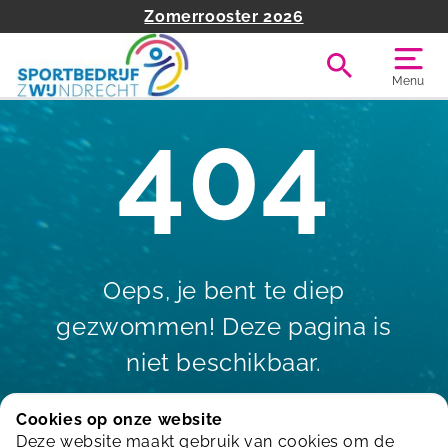
Zomerrooster 2026
Menu
404
Oeps, je bent te diep
gezwommen! Deze pagina is
niet beschikbaar.
Cookies op onze website
Deze website maakt gebruik van cookies om de